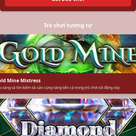
Trò chơi tương tự
ld Mine Mistress
 vàng và tìm kiếm tài sản cùng nàng tiên cá trong trò chơi sôi động này.