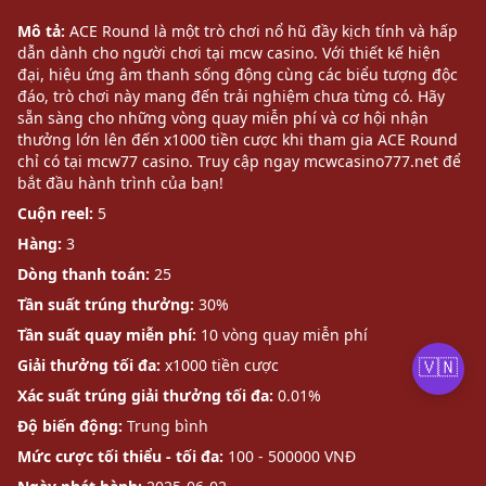
Mô tả:
ACE Round là một trò chơi nổ hũ đầy kịch tính và hấp
dẫn dành cho người chơi tại mcw casino. Với thiết kế hiện
đại, hiệu ứng âm thanh sống động cùng các biểu tượng độc
đáo, trò chơi này mang đến trải nghiệm chưa từng có. Hãy
sẵn sàng cho những vòng quay miễn phí và cơ hội nhận
thưởng lớn lên đến x1000 tiền cược khi tham gia ACE Round
chỉ có tại mcw77 casino. Truy cập ngay mcwcasino777.net để
bắt đầu hành trình của bạn!
Cuộn reel:
5
Hàng:
3
Dòng thanh toán:
25
Tần suất trúng thưởng:
30%
Tần suất quay miễn phí:
10 vòng quay miễn phí
Giải thưởng tối đa:
x1000 tiền cược
🇻🇳
Xác suất trúng giải thưởng tối đa:
0.01%
Độ biến động:
Trung bình
Mức cược tối thiểu - tối đa:
100 - 500000 VNĐ