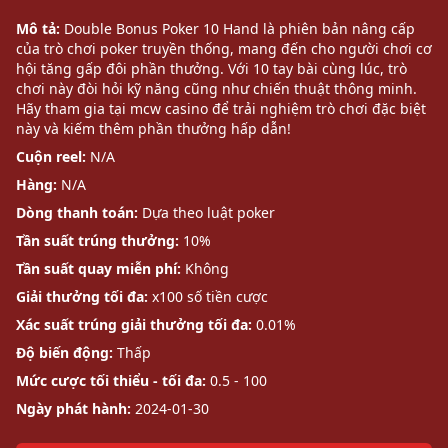
Mô tả:
Double Bonus Poker 10 Hand là phiên bản nâng cấp
của trò chơi poker truyền thống, mang đến cho người chơi cơ
hội tăng gấp đôi phần thưởng. Với 10 tay bài cùng lúc, trò
chơi này đòi hỏi kỹ năng cũng như chiến thuật thông minh.
Hãy tham gia tại mcw casino để trải nghiệm trò chơi đặc biệt
này và kiếm thêm phần thưởng hấp dẫn!
Cuộn reel:
N/A
Hàng:
N/A
Dòng thanh toán:
Dựa theo luật poker
Tần suất trúng thưởng:
10%
Tần suất quay miễn phí:
Không
Giải thưởng tối đa:
x100 số tiền cược
Xác suất trúng giải thưởng tối đa:
0.01%
Độ biến động:
Thấp
Mức cược tối thiểu - tối đa:
0.5 - 100
Ngày phát hành:
2024-01-30